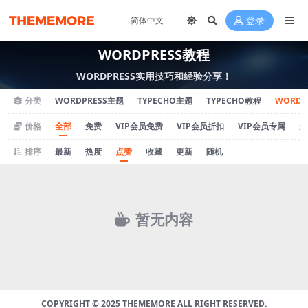
登录
WORDPRESS教程
WORDPRESS实用技巧和经验分享！
分类
WORDPRESS主题
TYPECHO主题
TYPECHO教程
WORDP
价格
全部
免费
VIP会员免费
VIP会员折扣
VIP会员专属
永
排序
最新
热度
点赞
收藏
更新
随机
暂无内容
COPYRIGHT © 2025 THEMEMORE ALL RIGHT RESERVED.