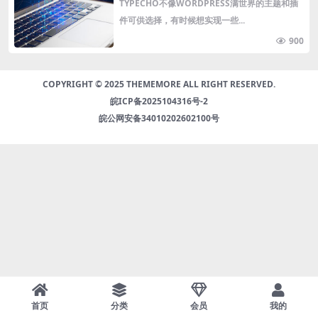
HO插件
TYPECHO不像WORDPRESS满世界的主题和插
件可供选择，有时候想实现一些...
900
COPYRIGHT © 2025 THEMEMORE ALL RIGHT RESERVED.
皖ICP备2025104316号-2
皖公网安备34010202602100号
首页
分类
会员
我的