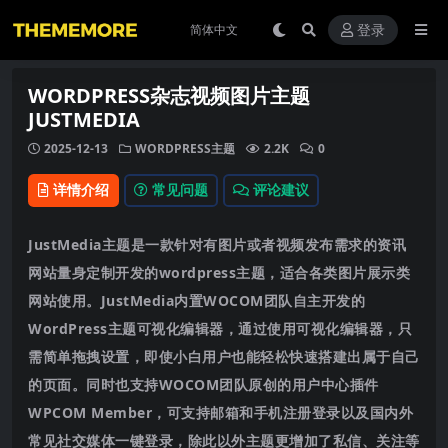
登录
WORDPRESS杂志视频图片主题
JUSTMEDIA
2025-12-13
WORDPRESS主题
2.2K
0
详情介绍
常见问题
评论建议
JustMedia主题是一款针对有图片或者视频发布需求的资讯
网站量身定制开发的wordpress主题，适合各类图片展示类
网站使用。JustMedia内置WOCOM团队自主开发的
WordPress主题可视化编辑器，通过使用可视化编辑器，只
需简单拖拽设置，即使小白用户也能轻松快速搭建出属于自己
的页面。同时也支持WOCOM团队原创的用户中心插件
WPCOM Member，可支持邮箱和手机注册登录以及国内外
常见社交媒体一键登录，除此以外主题更增加了私信、关注等