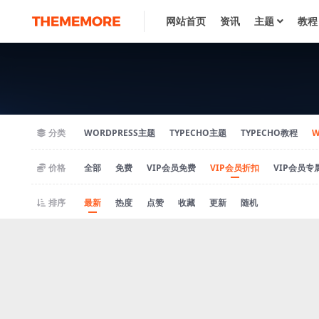
网站首页
资讯
主题
教程
分类
WORDPRESS主题
TYPECHO主题
TYPECHO教程
W
价格
全部
免费
VIP会员免费
VIP会员折扣
VIP会员专
排序
最新
热度
点赞
收藏
更新
随机