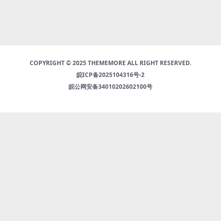
COPYRIGHT © 2025 THEMEMORE ALL RIGHT RESERVED.
皖ICP备2025104316号-2
皖公网安备34010202602100号