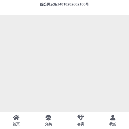
皖公网安备34010202602100号
首页
分类
会员
我的